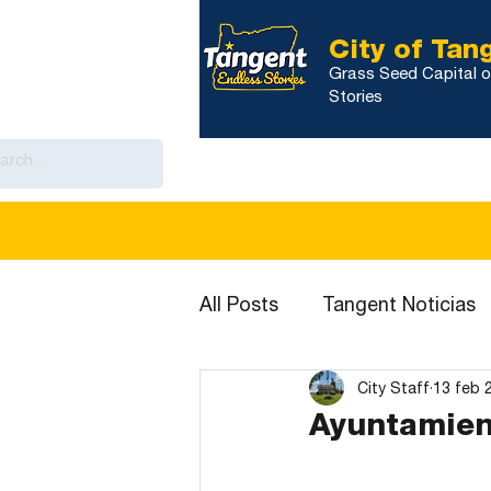
City of Tan
Grass Seed Capital o
Stories
Inicio
Gobierno
Calendario
All Posts
Tangent Noticias
City Staff
13 feb 
Ayuntamien