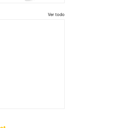
Ver todo
ct