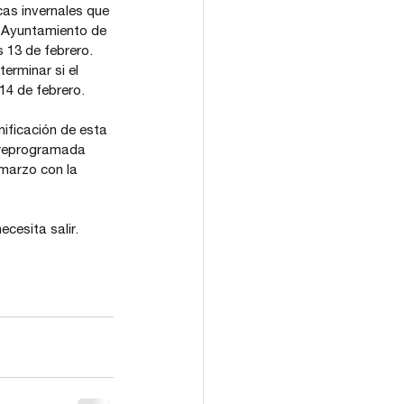
cas invernales que 
l Ayuntamiento de 
 13 de febrero. 
erminar si el 
14 de febrero.
nificación de esta 
 reprogramada 
 marzo con la 
ecesita salir.