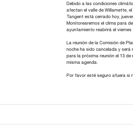
Debido a las condiciones climáti
afectan el valle de Willamette, e
Tangent está cerrado hoy, jueves
Monitorearemos el clima para det
ayuntamiento reabrirá el viernes 
La reunión de la Comisión de Pla
noche ha sido cancelada y será
para la próxima reunión el 13 de
misma agenda.
Por favor esté seguro afuera si n