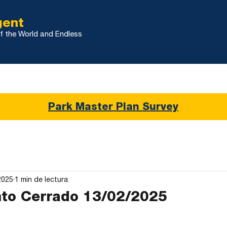
gent
f the World and Endless
Noticias de la Ciudad
Uso y Desarrollo del Área
Park Master Plan Survey
2025
1 min de lectura
to Cerrado 13/02/2025